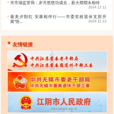
市市场监管局：岁月悠悠功成去，薪火熠熠永相传
2024.12.11
最美夕阳红 安康相伴行——市委党校退休支部开
2024.11.13
展“悟...
友情链接