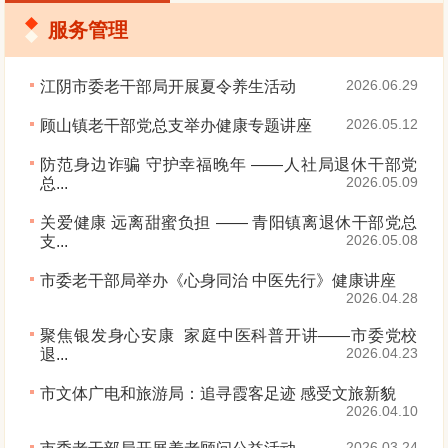
服务管理
2026.06.29
江阴市委老干部局开展夏令养生活动
2026.05.12
顾山镇老干部党总支举办健康专题讲座
防范身边诈骗 守护幸福晚年 ——人社局退休干部党
2026.05.09
总...
关爱健康 远离甜蜜负担 —— 青阳镇离退休干部党总
2026.05.08
支...
市委老干部局举办《心身同治 中医先行》健康讲座
2026.04.28
聚焦银发身心安康 家庭中医科普开讲——市委党校
2026.04.23
退...
市文体广电和旅游局：追寻霞客足迹 感受文旅新貌
2026.04.10
2026.03.24