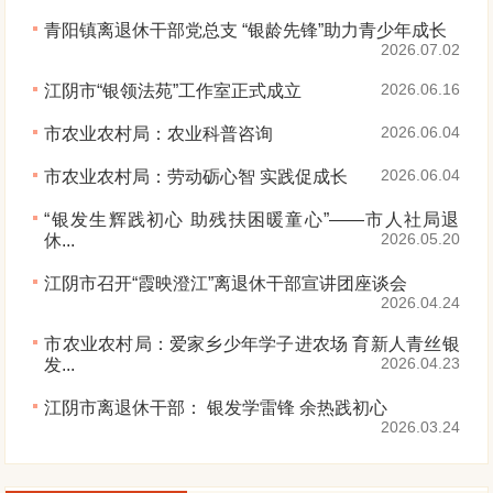
青阳镇离退休干部党总支 “银龄先锋”助力青少年成长
2026.07.02
2026.06.16
江阴市“银领法苑”工作室正式成立
2026.06.04
市农业农村局：农业科普咨询
2026.06.04
市农业农村局：劳动砺心智 实践促成长
“银发生辉践初心 助残扶困暖童心”——市人社局退
2026.05.20
休...
江阴市召开“霞映澄江”离退休干部宣讲团座谈会
2026.04.24
市农业农村局：爱家乡少年学子进农场 育新人青丝银
2026.04.23
发...
江阴市离退休干部： 银发学雷锋 余热践初心
2026.03.24