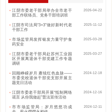
2026-04-22
江阴市委老干部局举办全市老干
部工作联络员、党务干部培训班
2025-11-12
江阴市司法局“3+3”做好新时代老
干部工作
2025-03-28
市场监管局发挥银发力量守护食
药安全
2025-03-27
江阴市委老干部局赴苏州工业园
区开展离退休干部党建工作专题
调研
2024-12-18
回顾峥嵘岁月 赓续红色血脉——
市委党校退休干部党支部开展主
题党日活动
2024-12-16
江阴市委老干部局开展“抵制网络
谣言 从你我做起”普法宣传活动
2024-12-11
市市场监管局：岁月悠悠功成
去，薪火熠熠永相传