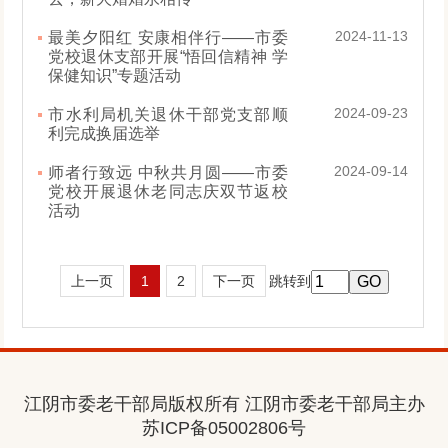
2024-11-13
最美夕阳红 安康相伴行——市委
党校退休支部开展“悟回信精神 学
保健知识”专题活动
2024-09-23
市水利局机关退休干部党支部顺
利完成换届选举
2024-09-14
师者行致远 中秋共月圆——市委
党校开展退休老同志庆双节返校
活动
上一页
1
2
下一页
跳转到
江阴市委老干部局版权所有 江阴市委老干部局主办
苏ICP备05002806号