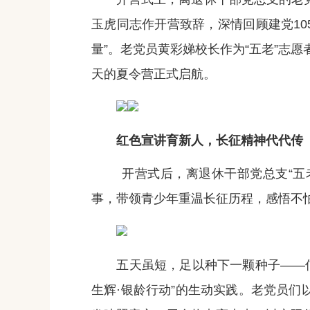
玉虎同志作开营致辞，深情回顾建党10
量”。老党员黄彩娣校长作为“五老”志
天的夏令营正式启航。
红色宣讲育新人，长征精神代代传
开营式后，离退休干部党总支“五
事，带领青少年重温长征历程，感悟不
五天虽短，足以种下一颗种子——信
生辉·银龄行动”的生动实践。老党员们