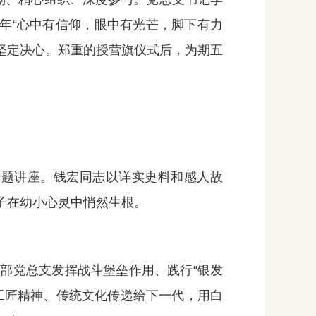
少年“心中有信仰，眼中有光芒，脚下有力
的坚定决心。郑重的授营旗仪式后，为期五
专题讲座。钱宏同志以详实史料和感人故
子在幼小心灵中悄然生根。
党总支发挥战斗堡垒作用、践行“银发
、工匠精神、传统文化传递给下一代，用白