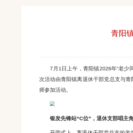
青阳镇
7月1日上午，青阳镇2026年“老少
次活动由青阳镇离退休干部党总支与青阳
师参加活动。
银发先锋站“C位”，退休支部唱主
开营式上，离退休干部党总支的老党员