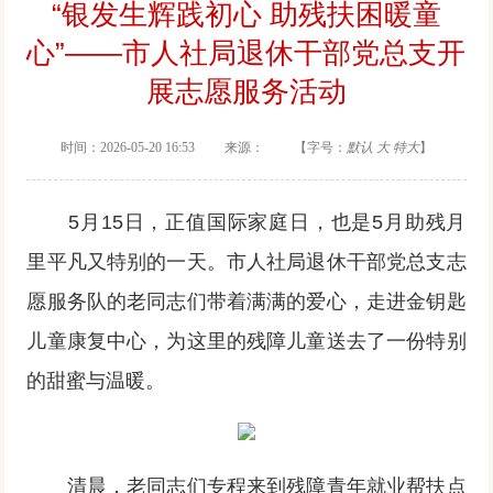
“银发生辉践初心 助残扶困暖童
心”——市人社局退休干部党总支开
展志愿服务活动
时间：2026-05-20 16:53 来源： 【字号：
默认
大
特大
】
5月15日，正值国际家庭日，也是5月助残月
里平凡又特别的一天。市人社局退休干部党总支志
愿服务队的老同志们带着满满的爱心，走进金钥匙
儿童康复中心，为这里的残障儿童送去了一份特别
的甜蜜与温暖。
清晨，老同志们专程来到残障青年就业帮扶点