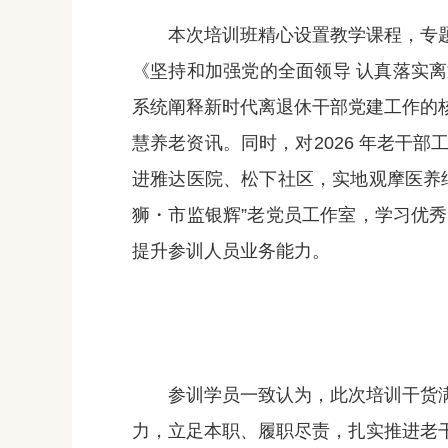
本次培训班精心设置教学课程，专题
《坚持和加强党的全面领导 认真落实离
系统阐释新时代离退休干部党建工作的
慧养老资讯。同时，对2026 年老干
进雅达医院、松下社区，实地观摩医养
狮・市监银辉”老党员工作室，学习优
提升参训人员业务能力。
参训学员一致认为，此次培训干货满
力，立足本职、履职尽责，扎实推进老