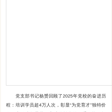
党支部书记杨赟回顾了2025年党校的奋进历
程：培训学员超4万人次，彰显“为党育才”独特价