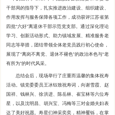
干部局的指导下，扎实推进政治建设、组织建设、
作用发挥与服务保障各项工作，成功获评江苏省第
四批“六好”离退休干部示范党支部。通过深化理论
学习、创新活动形式、助力镇域发展、精准服务老
同志等举措，团结带领全体老党员践行初心使命，
展现了“离岗不离党、退休不褪色”的政治本色与“老
有所为”的时代风采。
总结会后，现场举行了庄重而温馨的集体祝寿
活动。镇党委委员王冰钰致祝寿词，向谢雪霞、赵
国祥、钱林兴、徐洪进、陈岳林、崔宝林等六位寿
星，以及沈明昌、胡兴宝、冯梅等三对金婚夫妇表
达了美好祝愿。寿星们神采奕奕，精神矍铄，在掌